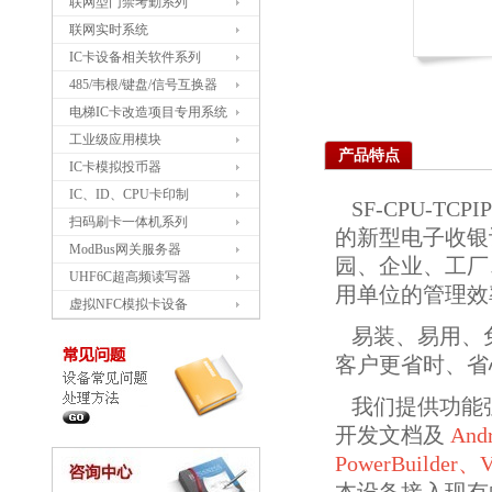
联网型门禁考勤系列
联网实时系统
IC卡设备相关软件系列
485/韦根/键盘/信号互换器
电梯IC卡改造项目专用系统
工业级应用模块
产品特点
IC卡模拟投币器
IC、ID、CPU卡印制
SF-CPU-T
扫码刷卡一体机系列
的新型电子收银
ModBus网关服务器
园、企业、工厂
UHF6C超高频读写器
用单位的管理效
虚拟NFC模拟卡设备
易装、易用、
客户更省时、省
我们提供功能
开发文档及
And
PowerBuilder、