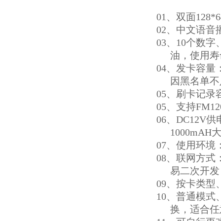
01、双面12
02、中文语
03、10个数
油，使用寿
04、发卡容量
因黑名单不
05、刷卡记录容
05、支持FM1
06、DC12V
1000m
07、使用环境：
08、联网方式
易二次开发
09、按卡类
10、普通模
换，适合任