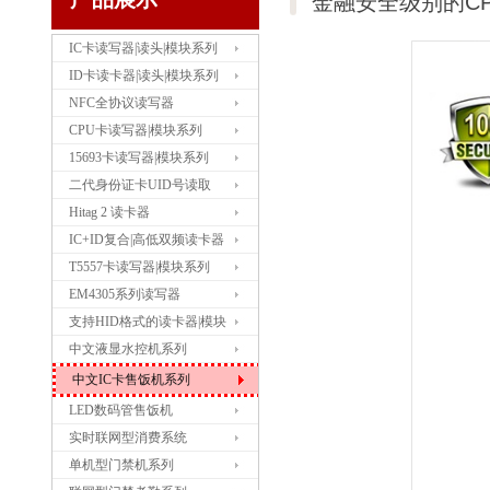
金融安全级别的C
IC卡读写器|读头|模块系列
ID卡读卡器|读头|模块系列
NFC全协议读写器
CPU卡读写器|模块系列
15693卡读写器|模块系列
二代身份证卡UID号读取
Hitag 2 读卡器
IC+ID复合|高低双频读卡器
T5557卡读写器|模块系列
EM4305系列读写器
支持HID格式的读卡器|模块
中文液显水控机系列
中文IC卡售饭机系列
LED数码管售饭机
实时联网型消费系统
单机型门禁机系列