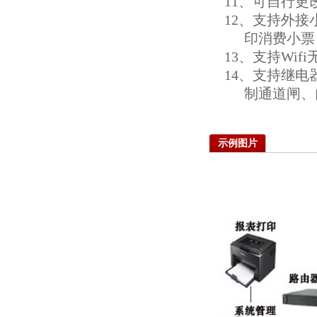
11、可自行更
12、支持外
印消费小票
13、支持Wif
14、支持继
制通道闸、
示例图片